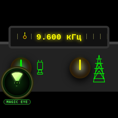
9.600 кГц