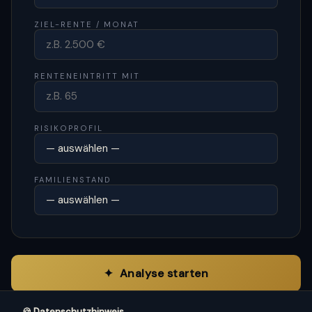
ZIEL-RENTE / MONAT
RENTENEINTRITT MIT
RISIKOPROFIL
FAMILIENSTAND
✦ Analyse starten
↺ Zurücksetzen
🍪 Datenschutzhinweis