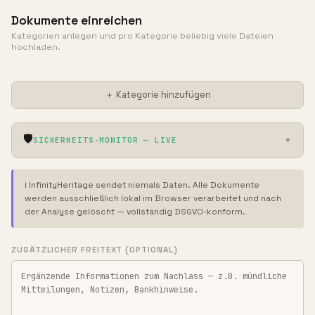
Dokumente einreichen
Kategorien anlegen und pro Kategorie beliebig viele Dateien
hochladen.
＋ Kategorie hinzufügen
🛡️
SICHERHEITS-MONITOR — LIVE
▼
ℹ️ InfinityHeritage sendet niemals Daten. Alle Dokumente
werden ausschließlich lokal im Browser verarbeitet und nach
der Analyse gelöscht — vollständig DSGVO-konform.
ZUSÄTZLICHER FREITEXT (OPTIONAL)